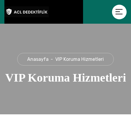
Anasayfa
VIP Koruma Hizmetleri
VIP Koruma Hizmetleri