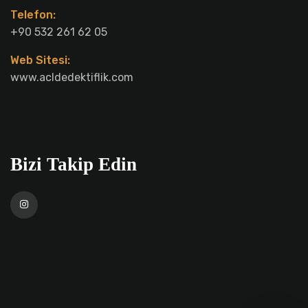
Telefon:
+90 532 261 62 05
Web Sitesi:
www.acldedektiflik.com
Bizi Takip Edin