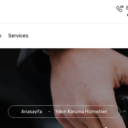
m
Services
Anasayfa
Yakın Koruma Hizmetleri