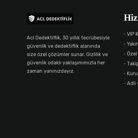
Hiz
VIP 
Acl Dedektiflik, 30 yıllık tecrübesiyle
Yakı
güvenlik ve dedektiflik alanında
Özel
size özel çözümler sunar. Gizlilik ve
güvenlik odaklı yaklaşımımızla her
Taki
zaman yanınızdayız.
Kuru
Adli