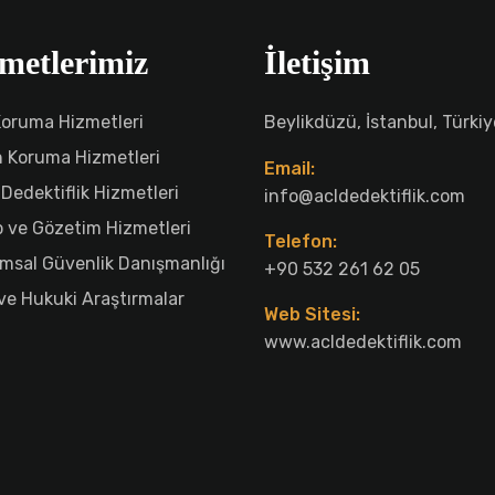
metlerimiz
İletişim
Koruma Hizmetleri
Beylikdüzü, İstanbul, Türkiy
n Koruma Hizmetleri
Email:
 Dedektiflik Hizmetleri
info@acldedektiflik.com
p ve Gözetim Hizmetleri
Telefon:
msal Güvenlik Danışmanlığı
+90 532 261 62 05
 ve Hukuki Araştırmalar
Web Sitesi:
www.acldedektiflik.com