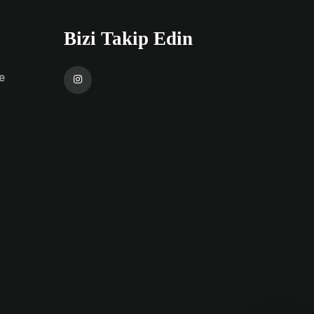
Bizi Takip Edin
e