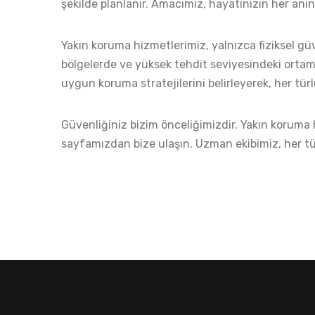
şekilde planlanır. Amacımız, hayatınızın her an
Yakın koruma hizmetlerimiz, yalnızca fiziksel g
bölgelerde ve yüksek tehdit seviyesindeki ortaml
uygun koruma stratejilerini belirleyerek, her tür
Güvenliğiniz bizim önceliğimizdir. Yakın koruma
sayfamızdan
bize ulaşın. Uzman ekibimiz, her t