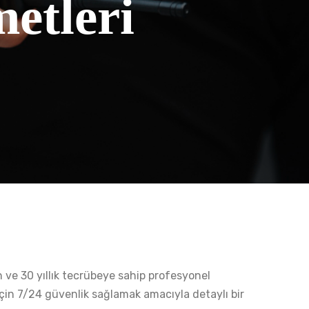
etleri
n ve 30 yıllık tecrübeye sahip profesyonel
 için 7/24 güvenlik sağlamak amacıyla detaylı bir