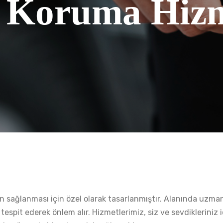
 Koruma Hizm
in sağlanması için özel olarak tasarlanmıştır. Alanında uzma
 tespit ederek önlem alır. Hizmetlerimiz, siz ve sevdikleriniz