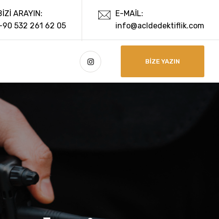
BIZI ARAYIN:
E-MAIL:
+90 532 261 62 05
info@acldedektiflik.com
BIZE YAZIN